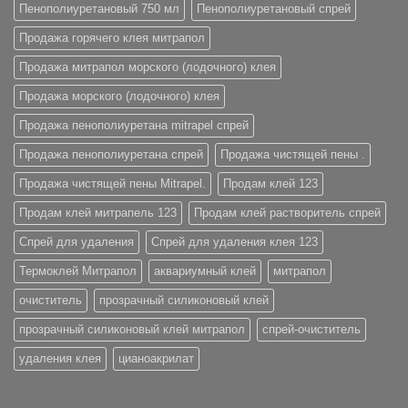
Пенополиуретановый 750 мл
Пенополиуретановый спрей
Продажа горячего клея митрапол
Продажа митрапол морского (лодочного) клея
Продажа морского (лодочного) клея
Продажа пенополиуретана mitrapel спрей
Продажа пенополиуретана спрей
Продажа чистящей пены .
Продажа чистящей пены Mitrapel.
Продам клей 123
Продам клей митрапель 123
Продам клей растворитель спрей
Спрей для удаления
Спрей для удаления клея 123
Термоклей Митрапол
аквариумный клей
митрапол
очиститель
прозрачный силиконовый клей
прозрачный силиконовый клей митрапол
спрей-очиститель
удаления клея
цианоакрилат