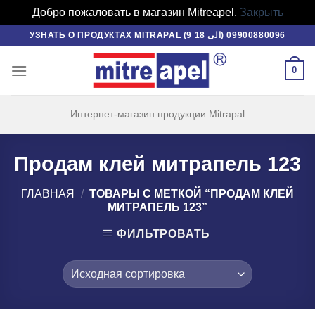
Добро пожаловать в магазин Mitreapel.
Закрыть
Skip
УЗНАТЬ О ПРОДУКТАХ MITRAPAL (9 الی 18) 09900880096
to
content
0
Интернет-магазин продукции Mitrapal
Продам клей митрапель 123
ГЛАВНАЯ
/
ТОВАРЫ С МЕТКОЙ “ПРОДАМ КЛЕЙ
МИТРАПЕЛЬ 123”
ФИЛЬТРОВАТЬ