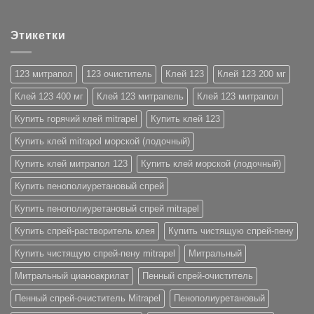
Этикетки
123 митрапол
123 очиститель
Клей 123
Клей 123 200 мг
Клей 123 400 мг
Клей 123 митрапель
Клей 123 митрапол
Купить горячий клей mitrapel
Купить клей 123
Купить клей mitrapol морской (лодочный)
Купить клей митрапол 123
Купить клей морской (лодочный)
Купить пенополиуретановый спрей
Купить пенополиуретановый спрей mitrapel
Купить спрей-растворитель клея
Купить чистящую спрей-пену
Купить чистящую спрей-пену mitrapel
Митральный
Митральный цианоакрилат
Пенный спрей-очиститель
Пенный спрей-очиститель Mitrapel
Пенополиуретановый