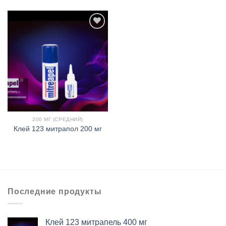
افزودن
به
علاقه
مندی
ها
200 МГ (СРЕДНИЙ)
Клей 123 митрапол 200 мг
Последние продукты
Клей 123 митрапель 400 мг