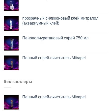
прозрачный силиконовый клей митрапол
(аквариумный клей)
Пенополиуретановый спрей 750 мл
Пенный спрей-очиститель Mitrapel
бестселлеры
Пенный спрей-очиститель Mitrapel