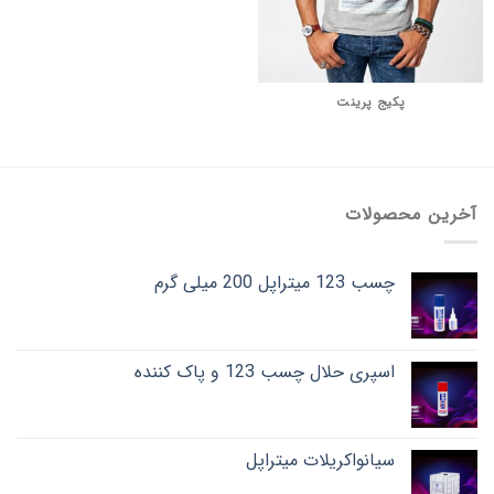
پکیج پرینت
آخرین محصولات
چسب 123 میتراپل 200 میلی گرم
اسپری حلال چسب 123 و پاک کننده
سیانواکریلات میتراپل