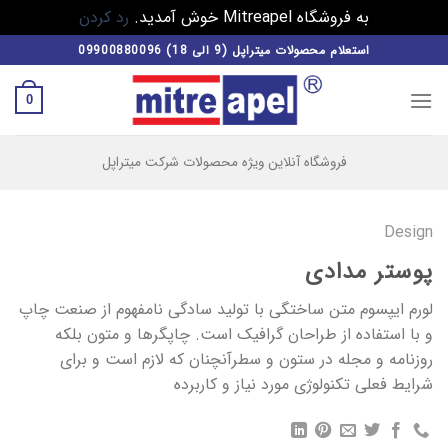
به فروشگاه Mitreapel خوش آمدید.
رد کردن
فتن
استعلام محصولات میتراپل (9 الی 18) 09900880096
ه
حتوا
0
فروشگاه آنلاین ویژه محصولات شرکت میتراپل
Design
پوستر مدادی
لورم ایپسوم متن ساختگی با تولید سادگی نامفهوم از صنعت چاپ
و با استفاده از طراحان گرافیک است. چاپگرها و متون بلکه
روزنامه و مجله در ستون و سطرآنچنان که لازم است و برای
شرایط فعلی تکنولوژی مورد نیاز و کاربرده