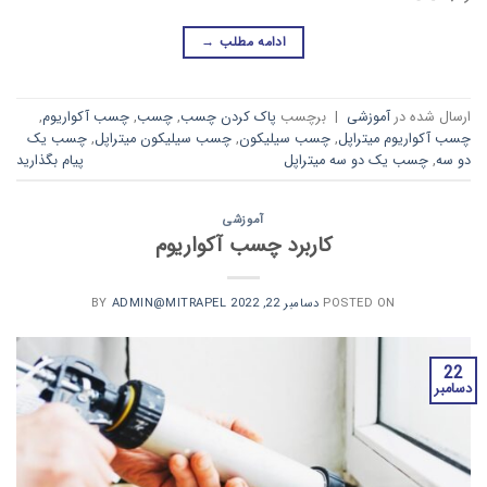
ادامه مطلب
→
ارسال شده در
آموزشی
|
برچسب
پاک کردن چسب
,
چسب
,
چسب آکواریوم
,
چسب آکواریوم میتراپل
,
چسب سیلیکون
,
چسب سیلیکون میتراپل
,
چسب یک
دو سه
,
چسب یک دو سه میتراپل
پیام بگذارید
آموزشی
کاربرد چسب آکواریوم
POSTED ON
دسامبر 22, 2022
BY
ADMIN@MITRAPEL
22
دسامبر