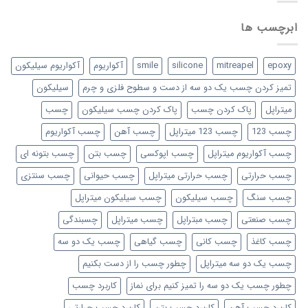
ابرچسب ها
epoxy
mitreapel
silicone
smile
آکواریوم
آکواریوم سیلیکون
تمیز کردن چسب یک دو سه از دست و سطوح فلزی و چرم
سیلیکون
میتراپل
پاک کردن چسب
پاک کردن چسب سیلیکون
چسب
چسب 123
چسب 123 میتراپل
چسب آهن
چسب آکواریوم
چسب آکواریوم میتراپل
چسب اپوکسی
چسب بتن
چسب بتونه ای
چسب حرارتی
چسب حرارتی میتراپل
چسب حیوانی
چسب سنتزی
چسب سنگ
چسب سیلیکون
چسب سیلیکون میتراپل
چسب صنعتی
چسب مبتراپل
چسب میتراپل
چسبندگی
چسب کاغذ
چسب کانی
چسب گیاهی
چسب یک دو سه
چسب یک دو سه میتراپل
چطور چسب را از دست بکنیم
چطور چسب یک دو سه را تمیز کنیم برای نماز
کاربرد چسب