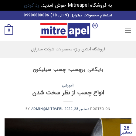
به فروشگاه Mitreapel خوش آمدید.
رد کردن
فتن
استعلام محصولات میتراپل (9 الی 18) 09900880096
ه
حتوا
0
فروشگاه آنلاین ویژه محصولات شرکت میتراپل
بایگانی برچسب:
چسب سیلیکون
آموزشی
انواع چسب از نظر سخت شدن
POSTED ON
دسامبر 28, 2022
BY
ADMIN@MITRAPEL
28
دسامبر