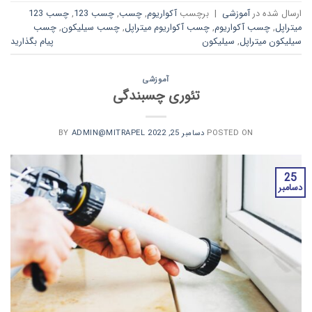
ارسال شده در
آموزشی
|
برچسب
آکواریوم
,
چسب
,
چسب 123
,
چسب 123
میتراپل
,
چسب آکواریوم
,
چسب آکواریوم میتراپل
,
چسب سیلیکون
,
چسب
سیلیکون میتراپل
,
سیلیکون
پیام بگذارید
آموزشی
تئوری چسبندگی
POSTED ON
دسامبر 25, 2022
BY
ADMIN@MITRAPEL
25
دسامبر