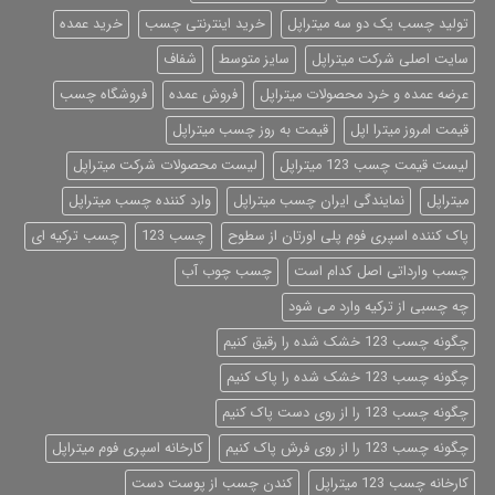
تولید چسب یک دو سه میتراپل
خرید اینترنتی چسب
خرید عمده
سایت اصلی شرکت میتراپل
سایز متوسط
شفاف
عرضه عمده و خرد محصولات میتراپل
فروش عمده
فروشگاه چسب
قیمت امروز میترا اپل
قیمت به روز چسب میتراپل
لیست قیمت چسب 123 میتراپل
لیست محصولات شرکت میتراپل
میتراپل
نمایندگی ایران چسب میتراپل
وارد کننده چسب میتراپل
پاک کننده اسپری فوم پلی اورتان از سطوح
چسب 123
چسب ترکیه ای
چسب وارداتی اصل کدام است
چسب چوب آب
چه چسبی از ترکیه وارد می شود
چگونه چسب 123 خشک شده را رقیق کنیم
چگونه چسب 123 خشک شده را پاک کنیم
چگونه چسب 123 را از روی دست پاک کنیم
چگونه چسب 123 را از روی فرش پاک کنیم
کارخانه اسپری فوم میتراپل
کارخانه چسب 123 میتراپل
کندن چسب از پوست دست