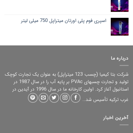
اسپری فوم پلی اورتان میتراپل 750 میلی لیتر
درباره ما
شرکت بتا کیمیا (چسب 123
میتراپل
) به عنوان یک تجارت کوچک
تولید و تجارت چسبهای PVAc بر پایه آب را در سال 1987 در
استانبول آغاز کرد. اولین کارخانه ما در سال 1996 در آیدین در
غرب ترکیه تأسیس شد…
آخرین اخبار