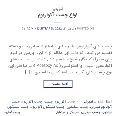
آموزشی
انواع چسب آکواریوم
POSTED ON
دسامبر 21, 2022
BY
ADMIN@MITRAPEL
چسب های آکواریومی را بر مبنای ساختار شیمیایی به دو دسته
تقسیم می کنند , که ما در این مقاله انواع آن را بررسی می‌کنیم
برای مصرف کنندگان شرح خواهیم داد . دسته اول چسب های
آکواریومی اسیدی یا استوکسی ( Acetoxy Ac ): در ساختن این
نوع چسب های آکواریومی استوکسی یا اسیدی از […]
ادامه مطلب
→
ارسال شده در
آموزشی
|
برچسب
آکواریوم
,
چسب
,
چسب آکواریوم
,
چسب
آکواریوم میتراپل
,
چسب سیلیکون
,
چسب سیلیکون آکواریوم
,
چسب سیلیکون
میتراپل
,
چسب میتراپل
,
سیلیکون
,
میتراپل
پیام بگذارید