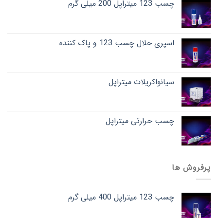
چسب 123 میتراپل 200 میلی گرم
اسپری حلال چسب 123 و پاک کننده
سیانواکریلات میتراپل
چسب حرارتی میتراپل
پرفروش ها
چسب 123 میتراپل 400 میلی گرم