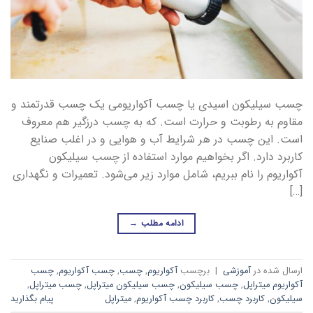
چسب سیلیکون اسیدی یا چسب آکواریومی یک چسب قدرتمند و
مقاوم به رطوبت و حرارت است. که به چسب درزگیر هم معروف
است. این چسب در هر شرایط آب و هوایی و در اغلب صنایع
کاربرد دارد. اگر بخواهیم موارد استفاده از چسب سیلیکون
آکواریوم را نام ببریم، شامل موارد زیر می‌شود. تعمیرات و نگهداری
[…]
ادامه مطلب
→
ارسال شده در
آموزشی
|
برچسب
آکواریوم
,
چسب
,
چسب آکواریوم
,
چسب
آکواریوم میتراپل
,
چسب سیلیکون
,
چسب سیلیکون میتراپل
,
چسب میتراپل
,
سیلیکون
,
کاربرد چسب
,
کاربرد چسب آکواریوم
,
میتراپل
پیام بگذارید