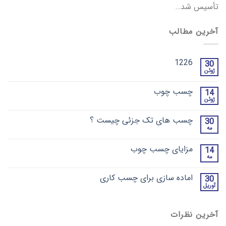
تأسیس شد…
آخرین مطالب
1226
30
ژوئن
چسب چوب
14
ژوئن
چسب های تک جزئی چیست ؟
30
مه
مزایای چسب چوب
14
مه
اماده سازی برای چسب کاری
30
آوریل
آخرین نظرات