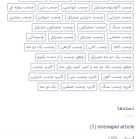
چسب آکواریوم میتراپل
چسب اپوکسی
چسب بتن
چسب بتونه ای
چسب حرارتی
چسب حرارتی میتراپل
چسب حیوانی
چسب سنتزی
چسب سنگ
چسب سیلیکون
چسب سیلیکون میتراپل
چسب صنعتی
چسب مبتراپل
چسب میتراپل
چسبندگی
چسب کاغذ
چسب کانی
چسب گیاهی
چسب یک دو سه
چسب یک دو سه میتراپل
چطور چسب را از دست بکنیم
چطور چسب یک دو سه را تمیز کنیم برای نماز
کاربرد چسب
کاربرد چسب آهن
کاربرد چسب بتن
کاربرد چسب حرارتی
کاربرد چسب سنگ
کاربرد چسب صنعتی
یک دو سه
دسته‌ها
(5)
mitreapel article
آموزشی
(40)