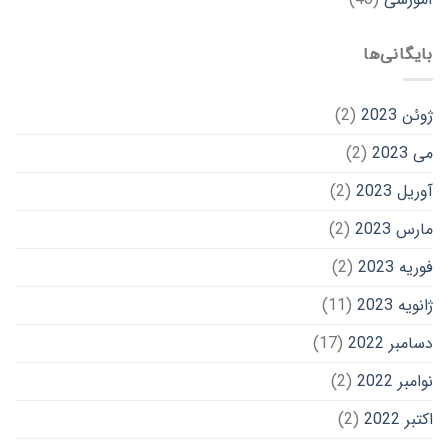
بایگانی‌ها
ژوئن 2023
(2)
می 2023
(2)
آوریل 2023
(2)
مارس 2023
(2)
فوریه 2023
(2)
ژانویه 2023
(11)
دسامبر 2022
(17)
نوامبر 2022
(2)
اکتبر 2022
(2)