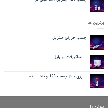
برترین ها
چسب حرارتی میتراپل
سیانواکریلات میتراپل
اسپری حلال چسب 123 و پاک کننده
درباره ما