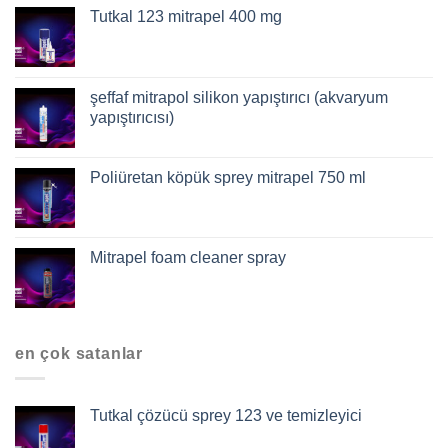
Tutkal 123 mitrapel 400 mg
şeffaf mitrapol silikon yapıştırıcı (akvaryum
yapıştırıcısı)
Poliüretan köpük sprey mitrapel 750 ml
Mitrapel foam cleaner spray
en çok satanlar
Tutkal çözücü sprey 123 ve temizleyici