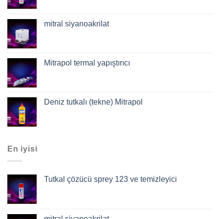
mitral siyanoakrilat
Mitrapol termal yapıştırıcı
Deniz tutkalı (tekne) Mitrapol
En iyisi
Tutkal çözücü sprey 123 ve temizleyici
mitral siyanoakrilat