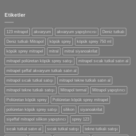
Etiketler
123 mitrapol
akvaryum
akvaryum yapıştırıcısı
Deniz tutkalı
Deniz tutkalı Mitrapol
köpük sprey
köpük sprey 750 ml
köpük sprey mitrapel
mitral
mitral siyanoakrilat
mitrapel poliüretan köpük sprey satışı
mitrapel sıcak tutkal satın al
mitrapel şeffaf akvaryum tutkalı satın al
mitrapol sıcak tutkal satışı
mitrapol tekne tutkalı satın al
mitrapol tekne tutkalı satışı
Mitrapol termal
Mitrapol yapıştırıcı
Poliüretan köpük sprey
Poliüretan köpük sprey mitrapel
poliüretan köpük sprey satışı
silikon
siyanoakrilat
sişeffaf mitrapol silikon yapıştırıcı
sprey 123
sıcak tutkal satın al
sıcak tutkal satışı
tekne tutkalı satışı