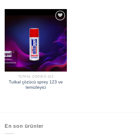
افزودن
به
علاقه
مندی
ها
TUTKAL ÇÖZÜCÜ 123
Tutkal çözücü sprey 123 ve
temizleyici
En son ürünler