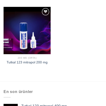
افزودن
به
علاقه
مندی
ها
200 MG (ORTA)
Tutkal 123 mitrapol 200 mg
En son ürünler