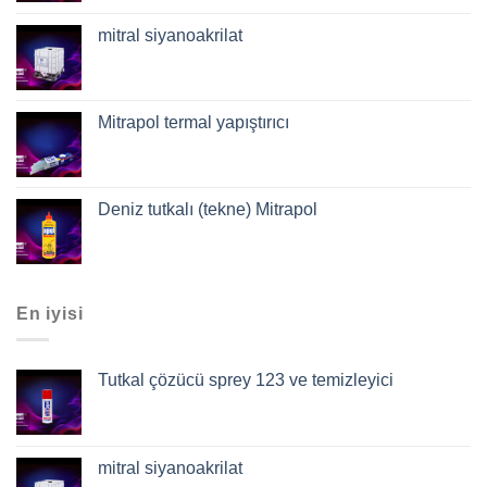
mitral siyanoakrilat
Mitrapol termal yapıştırıcı
Deniz tutkalı (tekne) Mitrapol
En iyisi
Tutkal çözücü sprey 123 ve temizleyici
mitral siyanoakrilat