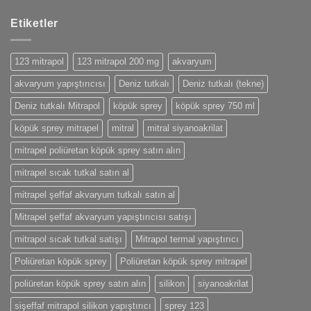
Etiketler
123 mitrapol
123 mitrapol 200 mg
akvaryum
akvaryum yapıştırıcısı
Deniz tutkalı
Deniz tutkalı (tekne)
Deniz tutkalı Mitrapol
köpük sprey
köpük sprey 750 ml
köpük sprey mitrapel
mitral
mitral siyanoakrilat
mitrapel poliüretan köpük sprey satın alın
mitrapel sıcak tutkal satın al
mitrapel şeffaf akvaryum tutkalı satın al
Mitrapel şeffaf akvaryum yapıştırıcısı satışı
mitrapol sıcak tutkal satışı
Mitrapol termal yapıştırıcı
Poliüretan köpük sprey
Poliüretan köpük sprey mitrapel
poliüretan köpük sprey satın alın
silikon
siyanoakrilat
sişeffaf mitrapol silikon yapıştırıcı
sprey 123