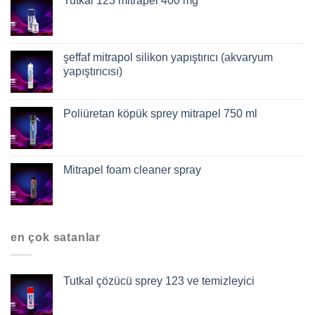
Tutkal 123 mitrapel 400 mg
şeffaf mitrapol silikon yapıştırıcı (akvaryum
yapıştırıcısı)
Poliüretan köpük sprey mitrapel 750 ml
Mitrapel foam cleaner spray
en çok satanlar
Tutkal çözücü sprey 123 ve temizleyici