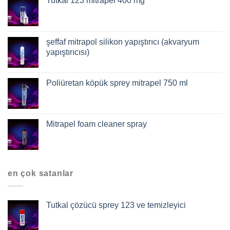
Tutkal 123 mitrapel 400 mg
şeffaf mitrapol silikon yapıştırıcı (akvaryum
yapıştırıcısı)
Poliüretan köpük sprey mitrapel 750 ml
Mitrapel foam cleaner spray
en çok satanlar
Tutkal çözücü sprey 123 ve temizleyici