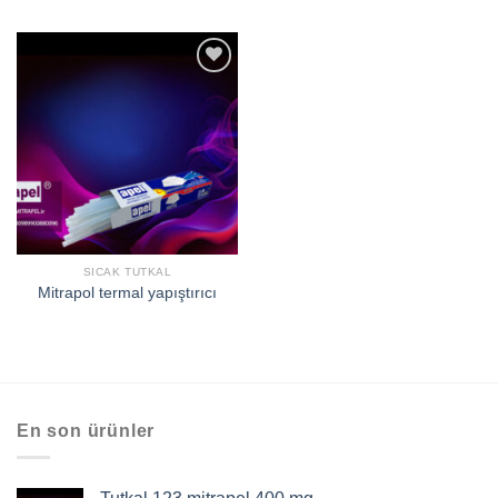
افزودن
به
علاقه
مندی
ها
SICAK TUTKAL
Mitrapol termal yapıştırıcı
En son ürünler