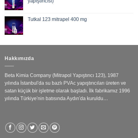
yapıştırıcısı)
Tutkal 123 mitrapel 400 mg
Hakkımızda
Beta Kimia Company (Mitrapol Yapıştırıcı 123), 1987
yılında İstanbul'da su bazlı PVAc yapıştırıcıları üreten ve
satan küçük bir işletme olarak başladı. İlk fabrikamız 1996
yılında Türkiye'nin batısında Aydın'da kuruldu…