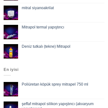
mitral siyanoakrilat
Mitrapol termal yapıştırıcı
Deniz tutkalı (tekne) Mitrapol
En iyisi
Poliüretan köpük sprey mitrapel 750 ml
şeffaf mitrapol silikon yapıştırıcı (akvaryum