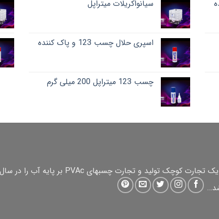
سیانواکریلات میتراپل
اسپری حلال چسب 123 و پاک کننده
چسب 123 میتراپل 200 میلی گرم