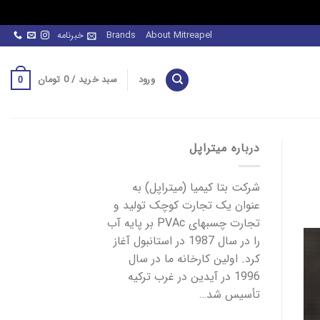
About Mitreapel
Brands
خبرنامه
ورود
سبد خرید /
0
تومان
0
درباره میتراپل
شرکت بتا کیمیا (میتراپل) به
عنوان یک تجارت کوچک تولید و
تجارت چسبهای PVAc بر پایه آب
را در سال 1987 در استانبول آغاز
کرد. اولین کارخانه ما در سال
1996 در آیدین در غرب ترکیه
تأسیس شد…