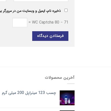
ذخیره نام، ایمیل و وبسایت من در مرورگر بر
WC Captcha
80 − 71 =
آخرین محصولات
چسب 123 میتراپل 200 میلی گرم