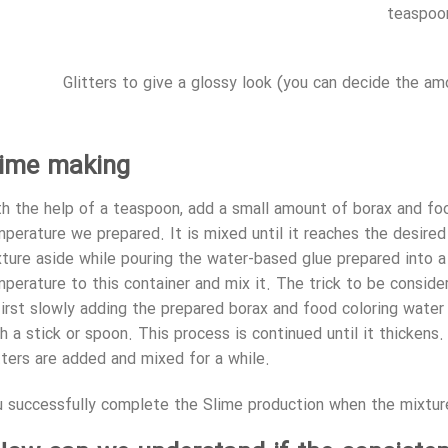
Glitters to give a glossy look (you can decide the a
lime making
h the help of a teaspoon, add a small amount of borax and fo
perature we prepared. It is mixed until it reaches the desired
ture aside while pouring the water-based glue prepared into a
perature to this container and mix it. The trick to be consi
first slowly adding the prepared borax and food coloring water
h a stick or spoon. This process is continued until it thickens
tters are added and mixed for a while.
 successfully complete the Slime production when the mixtur