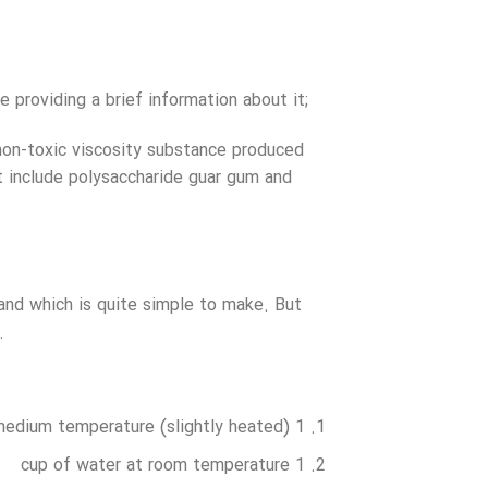
providing a brief information about it;
non-toxic viscosity substance produced
t include polysaccharide guar gum and
and which is quite simple to make. But
.
1 cup of water at medium temperature (slightly heated)
1 cup of water at room temperature