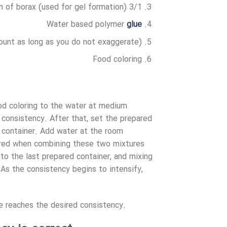
3/1 teaspoon of borax (used for gel formation)
Water based polymer
glue
mount as long as you do not exaggerate)
Food coloring
od coloring to the water at medium
 consistency. After that, set the prepared
 container. Add water at the room
dered when combining these two mixtures
 to the last prepared container, and mixing
. As the consistency begins to intensify,
e reaches the desired consistency.