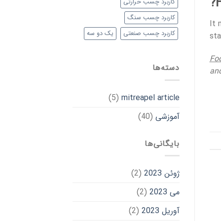
کاربرد چسب حرارتی
کاربرد چسب سنگ
It
کاربرد چسب صنعتی
یک دو سه
sta
Foo
دسته‌ها
and
(5)
mitreapel article
آموزشی
(40)
بایگانی‌ها
ژوئن 2023
(2)
می 2023
(2)
آوریل 2023
(2)