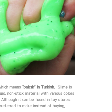
 which means
“balçık” in Turkish
. Slime is
fluid, non-stick material with various colors
Although it can be found in toy stores,
preferred to make instead of buying,